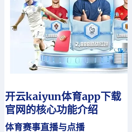
开云kaiyun体育app下载
官网的核心功能介绍
体育赛事直播与点播