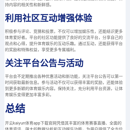
持内容的相关性和新鲜感。
利用社区互动增强体验
积极参与评论、竞猜和投票，不仅可以增加娱乐性，还能结识更多
体育爱好者。平台的社区功能提供了良好的交流平台，分享自己的
观点和心得，提升体育娱乐的互动乐趣。通过互动，还能获得平台
的奖励和特殊权益，享受更多专属福利。
关注平台公告与活动
平台会不定期推出各种优惠活动和新功能，关注平台公告可以第一
时间获取最新信息。参与活动不仅可以获得丰富的奖励，还能体验
到更多新颖的体育娱乐内容。保持关注，充分利用平台资源，让体
育娱乐变得更加丰富多彩。
总结
开云kaiyun体育app下载官网凭借其丰富的体育赛事直播、全面的
体育资讯、强大的数据分析和互动娱乐功能，为用户提供了全方位