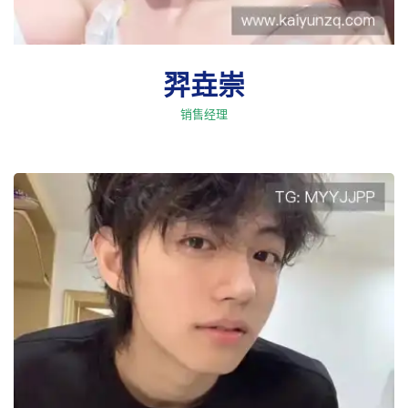
羿垚崇
销售经理