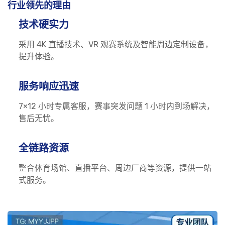
行业领先的理由
技术硬实力
采用 4K 直播技术、VR 观赛系统及智能周边定制设备，
提升体验。
服务响应迅速
7×12 小时专属客服，赛事突发问题 1 小时内到场解决，
售后无忧。
全链路资源
整合体育场馆、直播平台、周边厂商等资源，提供一站
式服务。