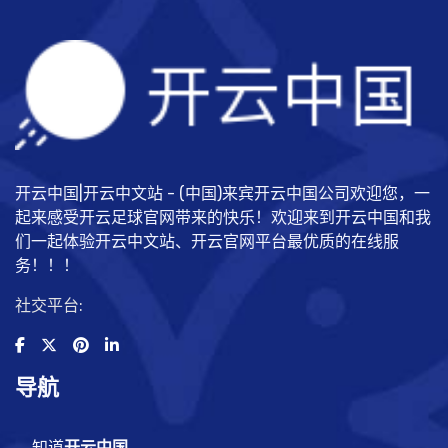
开云中国|开云中文站 - (中国)来宾开云中国公司欢迎您，一
起来感受开云足球官网带来的快乐！欢迎来到开云中国和我
们一起体验开云中文站、开云官网平台最优质的在线服
务！！！
社交平台:
导航
知道
开云中国